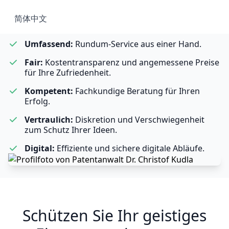
Verlässlich:
Langfristige, kompetente Betreuung
简体中文
Ihrer Schutzrechte.
Umfassend:
Rundum-Service aus einer Hand.
Fair:
Kostentransparenz und angemessene Preise
für Ihre Zufriedenheit.
Kompetent:
Fachkundige Beratung für Ihren
Erfolg.
Vertraulich:
Diskretion und Verschwiegenheit
zum Schutz Ihrer Ideen.
Digital:
Effiziente und sichere digitale Abläufe.
Schützen Sie Ihr geistiges