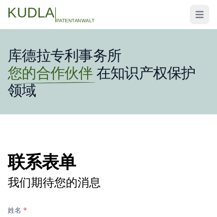
KUDLA
Open 
PATENTANWALT
库德拉专利事务所
您的合作伙伴
在知识产权保护
领域
联系表单
我们期待您的消息
姓名
*